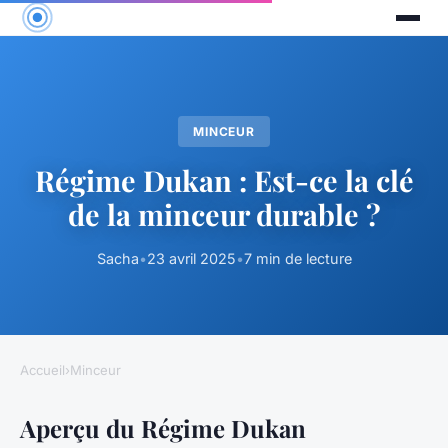
MINCEUR
Régime Dukan : Est-ce la clé
de la minceur durable ?
Sacha
•
23 avril 2025
•
7 min de lecture
Accueil
›
Minceur
Aperçu du Régime Dukan