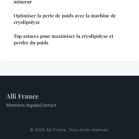
minceur
Optimiser la perte de poids avec la machine de
cryolipolyse
Top astuces pour maximiser la cryolipolyse et
perdre du poids
Alli France
Mentions légales
Contact
© 2026 Alli France. Tous droits réservés.