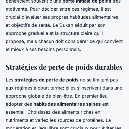
bénéficient souvent d’une
perte initiale de poids
très
motivante. Pour décider entre ces régimes, il est
crucial d’évaluer ses propres habitudes alimentaires
et objectifs de santé. Le Dukan séduit par son
approche graduelle et la structure claire qu’il
propose, mais chacun doit considérer ce qui convient
le mieux à ses besoins personnels.
Stratégies de perte de poids durables
Les
stratégies de perte de poids
ne se limitent pas
aux régimes à court terme; elles s’inscrivent dans une
approche globale de bien-être. En premier lieu,
adopter des
habitudes alimentaires saines
est
essentiel. Choisissez des aliments riches en
nutriments et variez les sources de protéines. La
modération et l’équilibre sont cruciaux pour éviter les