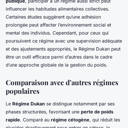
publique
, participer à un régime aussi strict peut
influencer les habitudes alimentaires collectives.
Certaines études suggèrent qu’une adhésion
prolongée peut affecter l’environnement social et
mental des individus. Cependant, pour ceux qui
poursuivent ce régime avec une supervision adéquate
et des ajustements appropriés, le Régime Dukan peut
être un outil efficace parmi d’autres dans le cadre
d’une approche globale de la gestion du poids.
Comparaison avec d’autres régimes
populaires
Le
Régime Dukan
se distingue notamment par ses
phases structurées, favorisant une
perte de poids
rapide
. Comparé au
régime cétogène
, qui réduit les
glucides drastiquement pour entrer en cétose, le