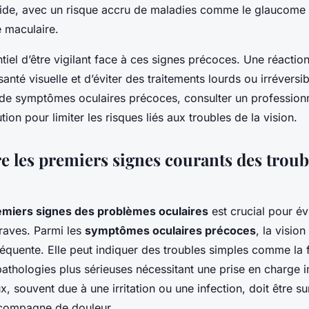
ide, avec un risque accru de maladies comme le glaucome 
 maculaire.
ntiel d’être vigilant face à ces signes précoces. Une réacti
santé visuelle et d’éviter des traitements lourds ou irrévers
 de symptômes oculaires précoces, consulter un professionn
tion pour limiter les risques liés aux troubles de la vision.
e les premiers signes courants des troub
emiers signes des problèmes oculaires
est crucial pour év
raves. Parmi les
symptômes oculaires précoces
, la vision
fréquente. Elle peut indiquer des troubles simples comme la f
pathologies plus sérieuses nécessitant une prise en charge 
, souvent due à une irritation ou une infection, doit être surv
ccompagne de douleur.