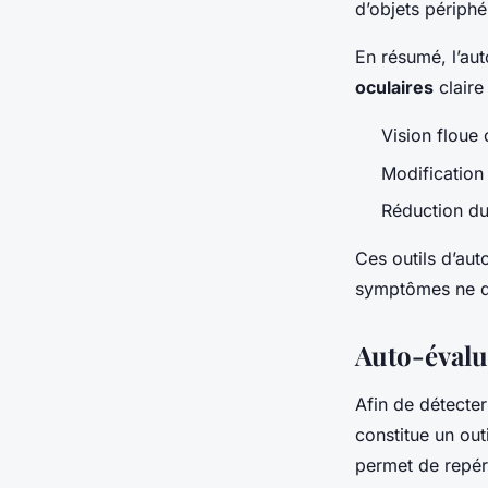
d’objets périphé
En résumé, l’aut
oculaires
claire 
Vision floue 
Modification
Réduction du
Ces outils d’aut
symptômes ne de
Auto-évalua
Afin de détecter
constitue un out
permet de repé