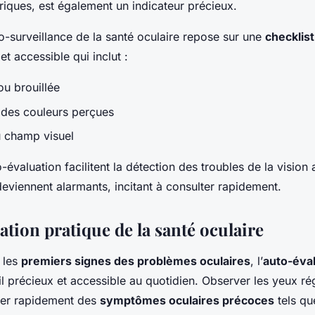
riques, est également un indicateur précieux.
o-surveillance de la santé oculaire repose sur une
checklis
et accessible qui inclut :
ou brouillée
 des couleurs perçues
 champ visuel
o-évaluation facilitent la détection des troubles de la vision
viennent alarmants, incitant à consulter rapidement.
tion pratique de la santé oculaire
 les
premiers signes des problèmes oculaires
, l’
auto-éval
il précieux et accessible au quotidien. Observer les yeux r
rer rapidement des
symptômes oculaires précoces
tels que