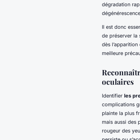
dégradation rap
dégénérescence
Il est donc esse
de préserver la 
dès l’apparition
meilleure précau
Reconnaîtr
oculaires
Identifier
les pr
complications g
plainte la plus 
mais aussi des 
rougeur des yeux
persiste ou s’a