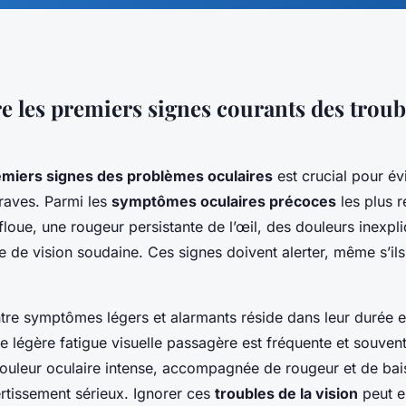
e les premiers signes courants des troub
emiers signes des problèmes oculaires
est crucial pour év
raves. Parmi les
symptômes oculaires précoces
les plus 
 floue, une rougeur persistante de l’œil, des douleurs inexpl
e de vision soudaine. Ces signes doivent alerter, même s’il
ntre symptômes légers et alarmants réside dans leur durée et 
e légère fatigue visuelle passagère est fréquente et souven
ouleur oculaire intense, accompagnée de rougeur et de bais
ertissement sérieux. Ignorer ces
troubles de la vision
peut e