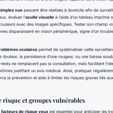
simples vue
peuvent être réalisés à domicile afin de surveil
eux, évaluer l’
acuité visuelle
à l’aide d’un tableau imprimé 
couleurs avec des images spécifiques. Tester son champ vis
zones disparaissent en vision périphérique, signe d’un trouble
problèmes oculaires
permet de systématiser cette surveillanc
ne douleur, la persistance d’une rougeur, ou une baisse soud
tests ne remplacent pas la consultation, mais facilitent l’ide
ômes justifiant un avis médical. Ainsi, pratiquer régulièrem
rce la prévention et aide à limiter les risques graves liés au
e risque et groupes vulnérables
s
facteurs de risque yeux
est essentiel pour anticiper les tr