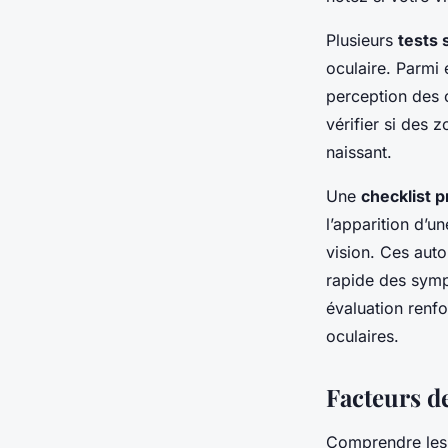
Plusieurs
tests 
oculaire. Parmi 
perception des 
vérifier si des 
naissant.
Une
checklist 
l’apparition d’u
vision. Ces auto-
rapide des sympt
évaluation renfo
oculaires.
Facteurs d
Comprendre le