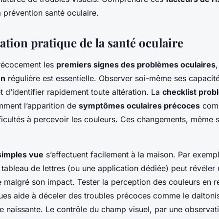
a prévention santé oculaire.
tion pratique de la santé oculaire
précocement les
premiers signes des problèmes oculaires
on
régulière est essentielle. Observer soi-même ses capacité
 d’identifier rapidement toute altération. La
checklist prob
ment l’apparition de
symptômes oculaires précoces
comm
ficultés à percevoir les couleurs. Ces changements, même s
simples vue
s’effectuent facilement à la maison. Par exemple
 tableau de lettres (ou une application dédiée) peut révéler
le malgré son impact. Tester la perception des couleurs en 
ues aide à déceler des troubles précoces comme le dalton
 naissante. Le contrôle du champ visuel, par une observati