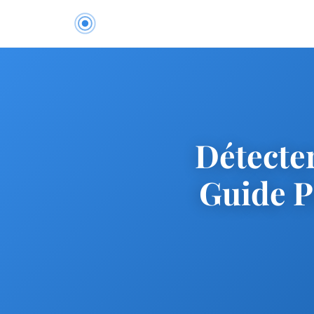
Détecter
Guide P