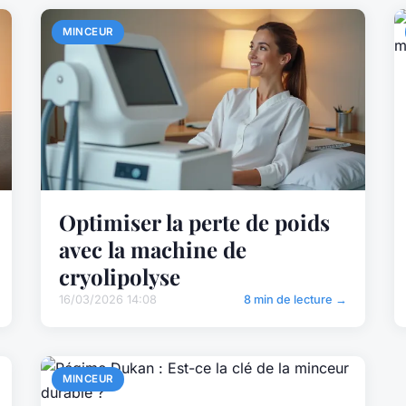
MINCEUR
Optimiser la perte de poids
avec la machine de
cryolipolyse
16/03/2026 14:08
8 min de lecture →
MINCEUR