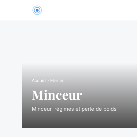
Accueil
› Minceur
Minceur
Minceur, régimes et perte de poids