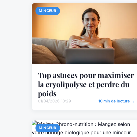
MINCEUR
Top astuces pour maximiser
la cryolipolyse et perdre du
poids
01/04/2026 10:29
10 min de lecture →
MINCEUR