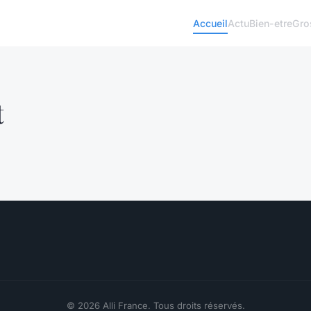
Accueil
Actu
Bien-etre
Gro
t
© 2026 Alli France. Tous droits réservés.