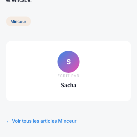
et efficace.
Minceur
S
ECRIT PAR
Sacha
← Voir tous les articles Minceur