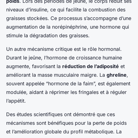
poids
. Lors des périodes de jeûne, le corps réduit ses
niveaux d’insuline, ce qui facilite la combustion des
graisses stockées. Ce processus s’accompagne d’une
augmentation de la norépinéphrine, une hormone qui
stimule la dégradation des graisses.
Un autre mécanisme critique est le rôle hormonal.
Durant le jeûne, l’hormone de croissance humaine
augmente, favorisant la
réduction de l’adiposité
et
améliorant la masse musculaire maigre. La
ghreline
,
souvent appelée “hormone de la faim”, est également
modulée, aidant à réprimer les fringales et à réguler
l’appétit.
Des études scientifiques ont démontré que ces
mécanismes sont bénéfiques pour la perte de poids
et l’amélioration globale du profil métabolique. La