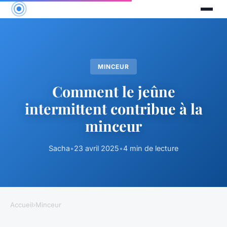
MINCEUR
Comment le jeûne
intermittent contribue à la
minceur
Sacha
•
23 avril 2025
•
4 min de lecture
Accueil
›
Minceur