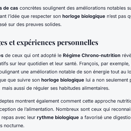
s de cas
concrètes soulignent des améliorations notables su
ant l’idée que respecter son
horloge biologique
n’est pas q
asé sur des preuves solides.
s et expériences personnelles
es
de ceux qui ont adopté le
Régime Chrono-nutrition
révè
atifs sur leur quotidien et leur santé. François, par exemple
oulignant une amélioration notable de son énergie tout au l
ique que suivre son
horloge biologique
lui a non seulement 
 mais aussi de réguler ses habitudes alimentaires.
adeptes montrent également comment cette approche nutriti
rception de l’alimentation. Nombreux sont ceux qui reconna
s repas avec leur
rythme biologique
a favorisé une digestio
os nocturne.