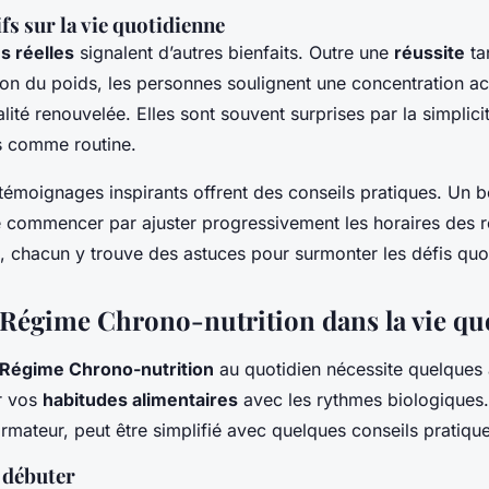
fs sur la vie quotidienne
s réelles
signalent d’autres bienfaits. Outre une
réussite
ta
ion du poids, les personnes soulignent une concentration ac
alité renouvelée. Elles sont souvent surprises par la simplici
s comme routine.
émoignages inspirants offrent des conseils pratiques. Un
ommencer par ajuster progressivement les horaires des r
, chacun y trouve des astuces pour surmonter les défis quo
e Régime Chrono-nutrition dans la vie qu
Régime Chrono-nutrition
au quotidien nécessite quelques
r vos
habitudes alimentaires
avec les rythmes biologiques
rmateur, peut être simplifié avec quelques conseils pratique
 débuter