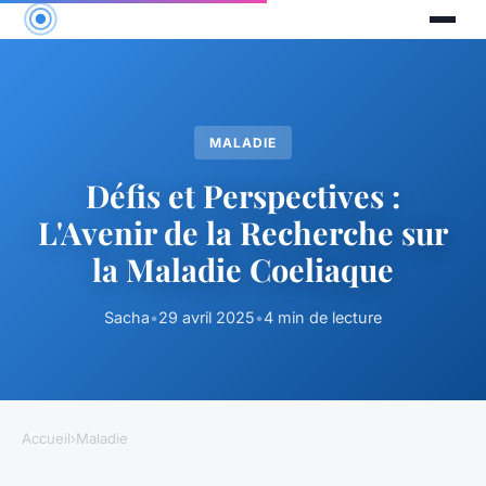
MALADIE
Défis et Perspectives :
L'Avenir de la Recherche sur
la Maladie Coeliaque
Sacha
•
29 avril 2025
•
4 min de lecture
Accueil
›
Maladie