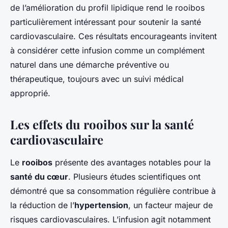
de l’amélioration du profil lipidique rend le rooibos
particulièrement intéressant pour soutenir la santé
cardiovasculaire. Ces résultats encourageants invitent
à considérer cette infusion comme un complément
naturel dans une démarche préventive ou
thérapeutique, toujours avec un suivi médical
approprié.
Les effets du rooibos sur la santé
cardiovasculaire
Le
rooibos
présente des avantages notables pour la
santé du cœur
. Plusieurs études scientifiques ont
démontré que sa consommation régulière contribue à
la réduction de l’
hypertension
, un facteur majeur de
risques cardiovasculaires. L’infusion agit notamment