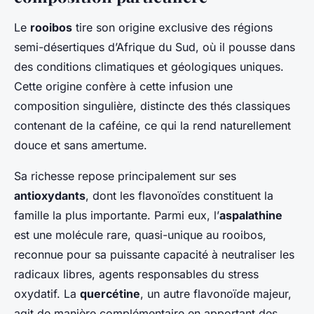
Le
rooibos
tire son origine exclusive des régions
semi-désertiques d’Afrique du Sud, où il pousse dans
des conditions climatiques et géologiques uniques.
Cette origine confère à cette infusion une
composition singulière, distincte des thés classiques
contenant de la caféine, ce qui la rend naturellement
douce et sans amertume.
Sa richesse repose principalement sur ses
antioxydants
, dont les flavonoïdes constituent la
famille la plus importante. Parmi eux, l’
aspalathine
est une molécule rare, quasi-unique au rooibos,
reconnue pour sa puissante capacité à neutraliser les
radicaux libres, agents responsables du stress
oxydatif. La
quercétine
, un autre flavonoïde majeur,
agit de manière complémentaire en apportant des