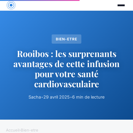
BIEN-ETRE
Rooibos : les surprenants
avantages de cette infusion
pour votre santé
cardiovasculaire
Sacha
•
29 avril 2025
•
6 min de lecture
Accueil
›
Bien-etre