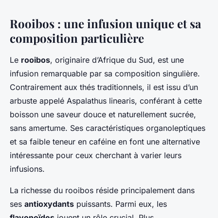
Rooibos : une infusion unique et sa
composition particulière
Le
rooibos
, originaire d’Afrique du Sud, est une
infusion remarquable par sa composition singulière.
Contrairement aux thés traditionnels, il est issu d’un
arbuste appelé
Aspalathus linearis
, conférant à cette
boisson une saveur douce et naturellement sucrée,
sans amertume. Ses caractéristiques organoleptiques
et sa faible teneur en caféine en font une alternative
intéressante pour ceux cherchant à varier leurs
infusions.
La richesse du rooibos réside principalement dans
ses
antioxydants
puissants. Parmi eux, les
flavonoïdes
jouent un rôle crucial. Plus