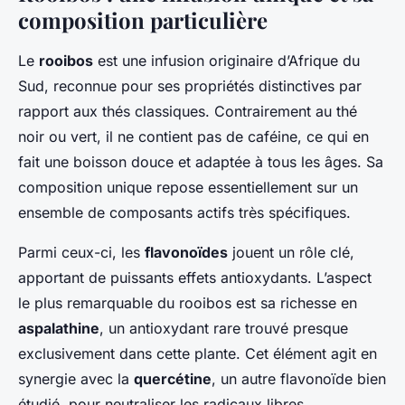
composition particulière
Le
rooibos
est une infusion originaire d’Afrique du
Sud, reconnue pour ses propriétés distinctives par
rapport aux thés classiques. Contrairement au thé
noir ou vert, il ne contient pas de caféine, ce qui en
fait une boisson douce et adaptée à tous les âges. Sa
composition unique repose essentiellement sur un
ensemble de composants actifs très spécifiques.
Parmi ceux-ci, les
flavonoïdes
jouent un rôle clé,
apportant de puissants effets antioxydants. L’aspect
le plus remarquable du rooibos est sa richesse en
aspalathine
, un antioxydant rare trouvé presque
exclusivement dans cette plante. Cet élément agit en
synergie avec la
quercétine
, un autre flavonoïde bien
étudié, pour neutraliser les radicaux libres.