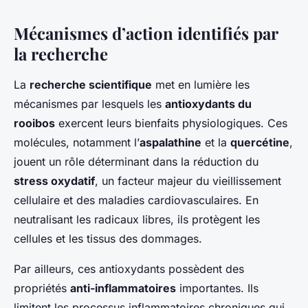
Mécanismes d’action identifiés par
la recherche
La
recherche scientifique
met en lumière les
mécanismes par lesquels les
antioxydants du
rooibos
exercent leurs bienfaits physiologiques. Ces
molécules, notamment l’
aspalathine
et la
quercétine
,
jouent un rôle déterminant dans la réduction du
stress oxydatif
, un facteur majeur du vieillissement
cellulaire et des maladies cardiovasculaires. En
neutralisant les radicaux libres, ils protègent les
cellules et les tissus des dommages.
Par ailleurs, ces antioxydants possèdent des
propriétés
anti-inflammatoires
importantes. Ils
limitent les processus inflammatoires chroniques qui