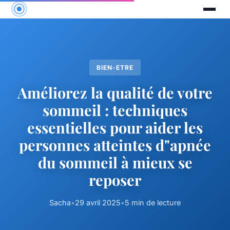
BIEN-ETRE
Améliorez la qualité de votre
sommeil : techniques
essentielles pour aider les
personnes atteintes d"apnée
du sommeil à mieux se
reposer
Sacha
•
29 avril 2025
•
5 min de lecture