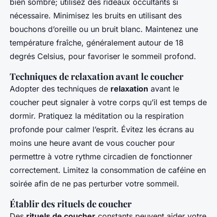
bien sombre; utilisez des rideaux occultants si
nécessaire. Minimisez les bruits en utilisant des
bouchons d’oreille ou un bruit blanc. Maintenez une
température fraîche, généralement autour de 18
degrés Celsius, pour favoriser le sommeil profond.
Techniques de relaxation avant le coucher
Adopter des techniques de
relaxation
avant le
coucher peut signaler à votre corps qu’il est temps de
dormir. Pratiquez la méditation ou la respiration
profonde pour calmer l’esprit. Évitez les écrans au
moins une heure avant de vous coucher pour
permettre à votre rythme circadien de fonctionner
correctement. Limitez la consommation de caféine en
soirée afin de ne pas perturber votre sommeil.
Établir des rituels de coucher
Des
rituels de coucher
constants peuvent aider votre