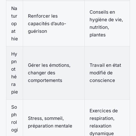
Na
Conseils en
tur
Renforcer les
hygiène de vie,
op
capacités d’auto-
nutrition,
at
guérison
plantes
hie
Hy
pn
Gérer les émotions,
Travail en état
ot
changer des
modifié de
hé
comportements
conscience
ra
pie
So
Exercices de
ph
Stress, sommeil,
respiration,
rol
préparation mentale
relaxation
ogi
dynamique