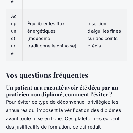
e
Ac
up
Équilibrer les flux
Insertion
un
énergétiques
d’aiguilles fines
ct
(médecine
sur des points
ur
traditionnelle chinoise)
précis
e
Vos questions fréquentes
Un patient m'a raconté avoir été déçu par un
praticien non diplômé, comment l'éviter ?
Pour éviter ce type de déconvenue, privilégiez les
annuaires qui imposent la vérification des diplômes
avant toute mise en ligne. Ces plateformes exigent
des justificatifs de formation, ce qui réduit