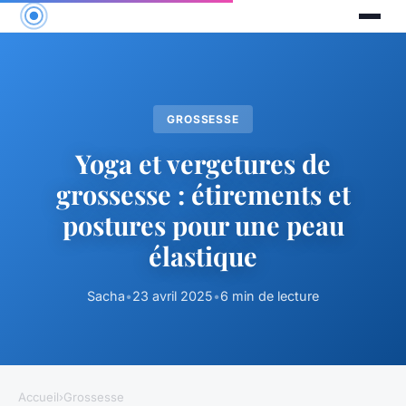
GROSSESSE
Yoga et vergetures de
grossesse : étirements et
postures pour une peau
élastique
Sacha
•
23 avril 2025
•
6 min de lecture
Accueil
›
Grossesse