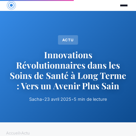
ACTU
Innovations
Révolutionnaires dans les
Soins de Santé à Long Terme
: Vers un Avenir Plus Sain
Sacha
•
23 avril 2025
•
5 min de lecture
Accueil
›
Actu