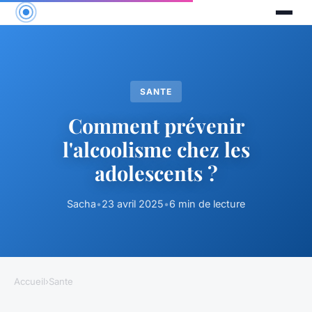
SANTE
Comment prévenir
l'alcoolisme chez les
adolescents ?
Sacha
•
23 avril 2025
•
6 min de lecture
Accueil
›
Sante