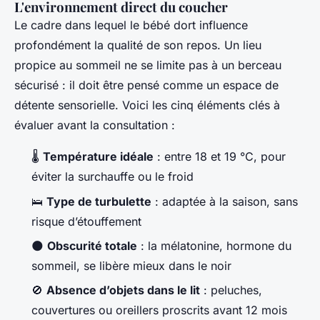
L'environnement direct du coucher
Le cadre dans lequel le bébé dort influence
profondément la qualité de son repos. Un lieu
propice au sommeil ne se limite pas à un berceau
sécurisé : il doit être pensé comme un espace de
détente sensorielle. Voici les cinq éléments clés à
évaluer avant la consultation :
🌡️
Température idéale
: entre 18 et 19 °C, pour
éviter la surchauffe ou le froid
🛌
Type de turbulette
: adaptée à la saison, sans
risque d’étouffement
🌑
Obscurité totale
: la mélatonine, hormone du
sommeil, se libère mieux dans le noir
🚫
Absence d’objets dans le lit
: peluches,
couvertures ou oreillers proscrits avant 12 mois