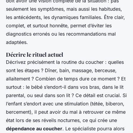
doit avoir une vision complète de la situation : pas
seulement les symptômes, mais aussi les habitudes,
les antécédents, les dynamiques familiales. Être clair,
complet, et surtout honnête, permet d’éviter les
diagnostics erronés ou les recommandations mal
adaptées.
Décrire le rituel actuel
Décrivez précisément la routine du coucher : quelles
sont les étapes ? Dîner, bain, massage, berceuse,
allaitement ? Combien de temps dure ce moment ? Et
surtout : le bébé s’endort-il dans vos bras, dans le lit
parental, ou seul dans son lit ? Ce détail est crucial. Si
l’enfant s’endort avec une stimulation (tétée, biberon,
bercement), il peut avoir du mal à retrouver ce même
état lors de ses réveils nocturnes, ce qui crée une
dépendance au coucher
. Le spécialiste pourra alors