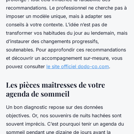
recommandations. Le professionnel ne cherche pas à
imposer un modèle unique, mais à adapter ses
conseils à votre contexte. L’idée n’est pas de
transformer vos habitudes du jour au lendemain, mais
d’instaurer des changements progressifs,
soutenables. Pour approfondir ces recommandations
et découvrir un accompagnement sur-mesure, vous
pouvez consulter
le site officiel dodo-co.com
.
Les pièces maîtresses de votre
agenda de sommeil
Un bon diagnostic repose sur des données
objectives. Or, nos souvenirs de nuits hachées sont
souvent imprécis. C’est pourquoi tenir un agenda du
sommeil pendant une dizaine de jours avant la