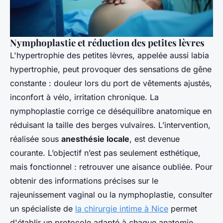
Nymphoplastie et réduction des petites lèvres
L'hypertrophie des petites lèvres, appelée aussi labia
hypertrophie, peut provoquer des sensations de gêne
constante : douleur lors du port de vêtements ajustés,
inconfort à vélo, irritation chronique. La
nymphoplastie corrige ce déséquilibre anatomique en
réduisant la taille des berges vulvaires. L’intervention,
réalisée sous
anesthésie locale
, est devenue
courante. L’objectif n’est pas seulement esthétique,
mais fonctionnel : retrouver une aisance oubliée. Pour
obtenir des informations précises sur le
rajeunissement vaginal ou la nymphoplastie, consulter
un spécialiste de
la chirurgie intime à Nice
permet
d'établir un protocole adapté à chaque anatomie.